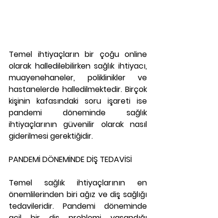
Temel ihtiyaçların bir çoğu online 
olarak halledilebilirken sağlık ihtiyacı, 
muayenehaneler, poliklinikler ve 
hastanelerde halledilmektedir. Birçok 
kişinin kafasındaki soru işareti ise 
pandemi döneminde sağlık 
ihtiyaçlarının güvenilir olarak nasıl 
giderilmesi gerektiğidir.
PANDEMİ DÖNEMİNDE DİŞ TEDAVİSİ
Temel sağlık ihtiyaçlarının en 
önemlilerinden biri ağız ve diş sağlığı 
tedavileridir. Pandemi döneminde 
acil bir diş problemi yaşandığı 