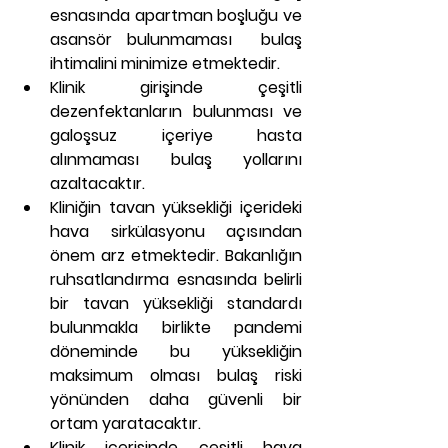
esnasında apartman boşluğu ve 
asansör bulunmaması  bulaş 
ihtimalini minimize etmektedir.
Klinik girişinde çeşitli 
dezenfektanların bulunması ve 
galoşsuz içeriye hasta 
alınmaması bulaş yollarını 
azaltacaktır.
Kliniğin tavan yüksekliği içerideki 
hava sirkülasyonu açısından 
önem arz etmektedir. Bakanlığın 
ruhsatlandırma esnasında belirli 
bir tavan yüksekliği standardı 
bulunmakla birlikte pandemi 
döneminde bu yüksekliğin 
maksimum olması bulaş riski 
yönünden daha güvenli bir 
ortam yaratacaktır.
Klinik içerisinde çeşitli hava 