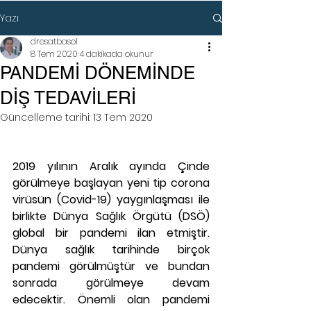
Yazı
dresatbasol
8 Tem 2020
4 dakikada okunur
PANDEMİ DÖNEMİNDE
DİŞ TEDAVİLERİ
Güncelleme tarihi:
13 Tem 2020
2019 yılının Aralık ayında Çinde 
görülmeye başlayan yeni tip corona 
virüsün (Covid-19) yaygınlaşması ile 
birlikte Dünya Sağlık Örgütü (DSÖ) 
global bir pandemi ilan etmiştir. 
Dünya sağlık tarihinde birçok 
pandemi görülmüştür ve bundan 
sonrada görülmeye devam 
edecektir. Önemli olan pandemi 