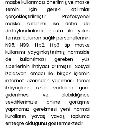
maske kullanması önerilmiş ve maske 
temini için gerekli atılımlar 
gerçekleştirilmiştir. Profesyonel 
maske kullanımı ise daha da 
detaylandırılarak, hasta ile yakın 
teması bulunan sağlık personellerinin 
N95, N99, ffp2, ffp3 tip maske 
kullanımı yaygınlaştırılmış normalde 
de kullanılması gereken yüz 
siperlerinin ihtiyacı artmıştır. Sosyal 
izolasyon amacı ile birçok işlemin 
internet üzerinden yapılması temel 
ihtiyaçların uzun vadelere göre 
giderilmesi ve olabildiğince 
sevdiklerimizle online görüşme 
yapmamız gerekmesi yeni normal 
kuralların yavaş yavaş topluma 
entegre olduğunu göstermektedir.