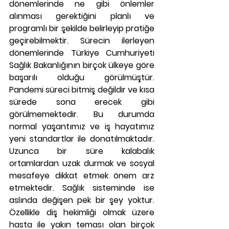
dönemlerinde ne gibi önlemler 
alınması gerektiğini planlı ve 
programlı bir şekilde belirleyip pratiğe 
geçirebilmektir. Sürecin ilerleyen 
dönemlerinde Türkiye Cumhuriyeti 
Sağlık Bakanlığının birçok ülkeye göre 
başarılı olduğu görülmüştür. 
Pandemi süreci bitmiş değildir ve kısa 
sürede sona erecek gibi 
görülmemektedir. Bu durumda 
normal yaşantımız ve iş hayatımız 
yeni standartlar ile donatılmaktadır. 
Uzunca bir süre kalabalık 
ortamlardan uzak durmak ve sosyal 
mesafeye dikkat etmek önem arz 
etmektedir. Sağlık sisteminde ise 
aslında değişen pek bir şey yoktur. 
Özellikle diş hekimliği olmak üzere 
hasta ile yakın teması olan birçok 