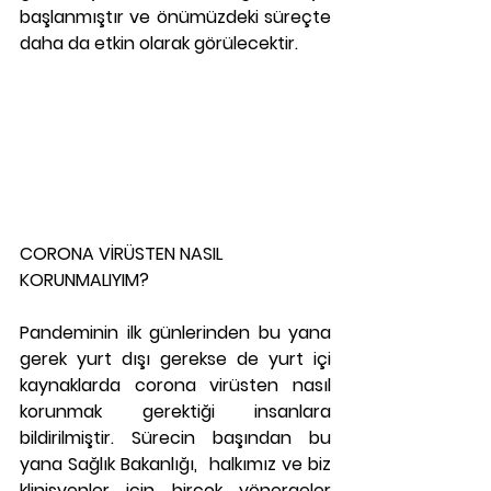
başlanmıştır ve önümüzdeki süreçte 
daha da etkin olarak görülecektir.
CORONA VİRÜSTEN NASIL 
KORUNMALIYIM?
Pandeminin ilk günlerinden bu yana 
gerek yurt dışı gerekse de yurt içi 
kaynaklarda corona virüsten nasıl 
korunmak gerektiği insanlara 
bildirilmiştir. Sürecin başından bu 
yana Sağlık Bakanlığı,  halkımız ve biz 
klinisyenler için birçok yönergeler 